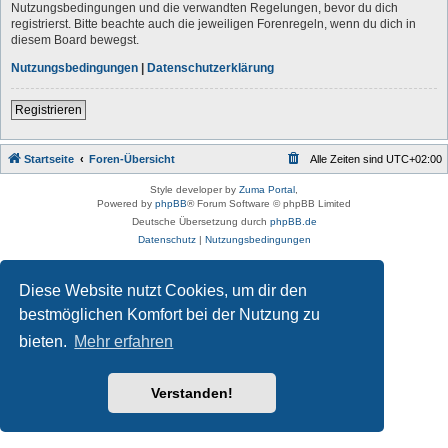
Nutzungsbedingungen und die verwandten Regelungen, bevor du dich
registrierst. Bitte beachte auch die jeweiligen Forenregeln, wenn du dich in
diesem Board bewegst.
Nutzungsbedingungen
|
Datenschutzerklärung
Registrieren
Startseite
Foren-Übersicht
Alle Zeiten sind
UTC+02:00
Style developer by
Zuma Portal
,
Powered by
phpBB
® Forum Software © phpBB Limited
Deutsche Übersetzung durch
phpBB.de
Datenschutz
|
Nutzungsbedingungen
Diese Website nutzt Cookies, um dir den
bestmöglichen Komfort bei der Nutzung zu
bieten.
Mehr erfahren
Verstanden!