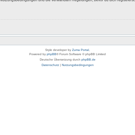
Style developer by
Zuma Portal
,
Powered by
phpBB
® Forum Software © phpBB Limited
Deutsche Übersetzung durch
phpBB.de
Datenschutz
|
Nutzungsbedingungen