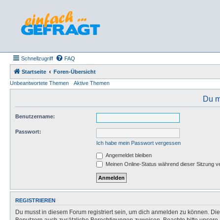
Schnellzugriff
FAQ
Startseite
Foren-Übersicht
Unbeantwortete Themen
Aktive Themen
Du m
Benutzername:
Passwort:
Ich habe mein Passwort vergessen
Angemeldet bleiben
Meinen Online-Status während dieser Sitzung v
REGISTRIEREN
Du musst in diesem Forum registriert sein, um dich anmelden zu können. Die R
Benutzern auch zusätzliche Berechtigungen zuweisen. Beachte bitte unsere 