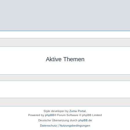
Aktive Themen
Style developer by
Zuma Portal
,
Powered by
phpBB
® Forum Software © phpBB Limited
Deutsche Übersetzung durch
phpBB.de
Datenschutz
|
Nutzungsbedingungen