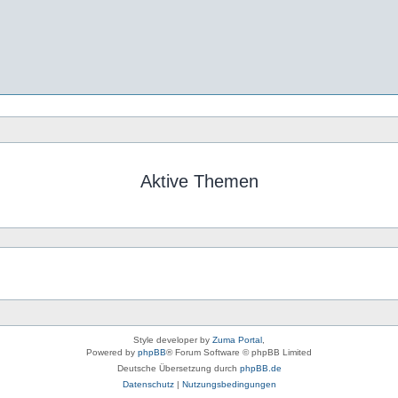
Aktive Themen
Style developer by
Zuma Portal
,
Powered by
phpBB
® Forum Software © phpBB Limited
Deutsche Übersetzung durch
phpBB.de
Datenschutz
|
Nutzungsbedingungen