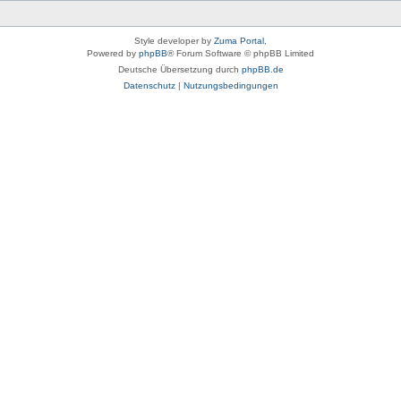
Style developer by
Zuma Portal
,
Powered by
phpBB
® Forum Software © phpBB Limited
Deutsche Übersetzung durch
phpBB.de
Datenschutz
|
Nutzungsbedingungen