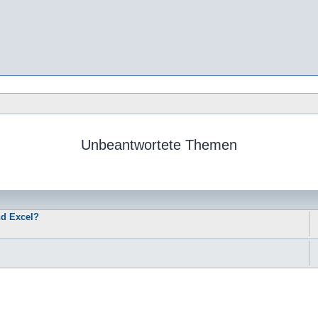
Unbeantwortete Themen
nd Excel?