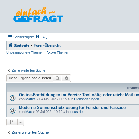
Schnellzugriff
FAQ
Startseite
Foren-Übersicht
Unbeantwortete Themen
Aktive Themen
Zur erweiterten Suche
Suche
Erweiterte Suche
Themen
Online-Fortbildungen im Verein: Tool nötig oder reicht Mail u
von
Mattes
»
04 Mai 2026 17:55
» in
Dienstleistungen
Moderne Sonnenschutzlösung für Fenster und Fassade
von
Max
»
02 Jul 2021 10:10
» in
Industrie
Zur erweiterten Suche