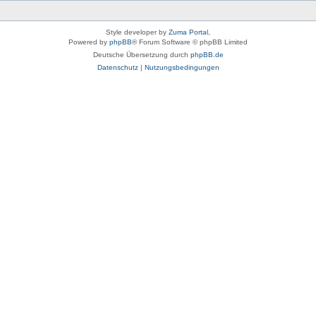
Style developer by
Zuma Portal
,
Powered by
phpBB
® Forum Software © phpBB Limited
Deutsche Übersetzung durch
phpBB.de
Datenschutz
|
Nutzungsbedingungen