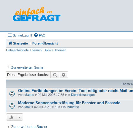
Schnellzugriff
FAQ
Startseite
Foren-Übersicht
Unbeantwortete Themen
Aktive Themen
Zur erweiterten Suche
Suche
Erweiterte Suche
Themen
Online-Fortbildungen im Verein: Tool nötig oder reicht Mail u
von
Mattes
»
04 Mai 2026 17:55
» in
Dienstleistungen
Moderne Sonnenschutzlösung für Fenster und Fassade
von
Max
»
02 Jul 2021 10:10
» in
Industrie
Zur erweiterten Suche