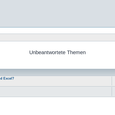
Unbeantwortete Themen
nd Excel?