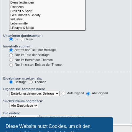
Unterforen durchsuchen:
Ja
Nein
Innerhalb suchen:
Betreff und Text der Beiträge
Nur im Text der Beiträge
Nur im Betreff der Themen
Nur im ersten Beitrag der Themen
Ergebnisse anzeigen als:
Beiträge
Themen
Ergebnisse sortieren nach:
Aufsteigend
Absteigend
Suchzeitraum begrenzen:
Die ersten:
Zeichen der Beiträge anzeigen
Diese Website nutzt Cookies, um dir den