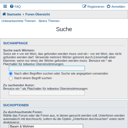
FAQ
Registrieren
Anmelden
Startseite
Foren-Übersicht
Unbeantwortete Themen
Aktive Themen
Suche
SUCHANFRAGE
Suche nach Wörtern:
Setze ein
+
vor ein Wort, das gefunden werden muss und ein
-
vor ein Wort, das nicht
gefunden werden darf. Verwende mehrere Wörter getrennt durch
|
innerhalb einer
Klammer, wenn nur eines der Wörter gefunden werden muss. Benutze ein * als
Platzhalter für teilweise Übereinstimmungen.
Nach allen Begriffen suchen oder Suche wie angegeben verwenden
Nach einem Begriff suchen
Zu suchender Autor:
Benutze ein * als Platzhalter für teilweise Übereinstimmungen.
SUCHOPTIONEN
Zu durchsuchende Foren:
Wähle das Forum oder die Foren aus, in denen gesucht werden soll. Unterforen werden
automatisch mit durchsucht, sofern du die Option „Unterforen durchsuchen“ unten nicht
deaktivierst.