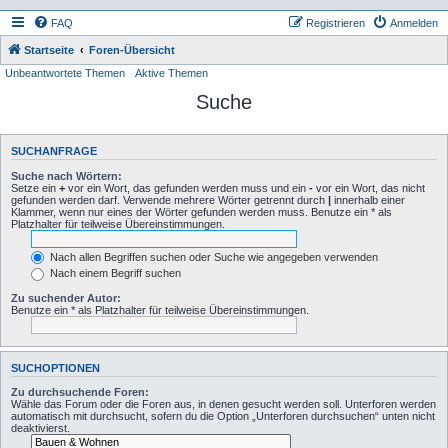
FAQ
Registrieren
Anmelden
Startseite
Foren-Übersicht
Unbeantwortete Themen
Aktive Themen
Suche
SUCHANFRAGE
Suche nach Wörtern:
Setze ein
+
vor ein Wort, das gefunden werden muss und ein
-
vor ein Wort, das nicht
gefunden werden darf. Verwende mehrere Wörter getrennt durch
|
innerhalb einer
Klammer, wenn nur eines der Wörter gefunden werden muss. Benutze ein * als
Platzhalter für teilweise Übereinstimmungen.
Nach allen Begriffen suchen oder Suche wie angegeben verwenden
Nach einem Begriff suchen
Zu suchender Autor:
Benutze ein * als Platzhalter für teilweise Übereinstimmungen.
SUCHOPTIONEN
Zu durchsuchende Foren:
Wähle das Forum oder die Foren aus, in denen gesucht werden soll. Unterforen werden
automatisch mit durchsucht, sofern du die Option „Unterforen durchsuchen“ unten nicht
deaktivierst.