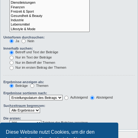
Unterforen durchsuchen:
Ja
Nein
Innerhalb suchen:
Betreff und Text der Beiträge
Nur im Text der Beiträge
Nur im Betreff der Themen
Nur im ersten Beitrag der Themen
Ergebnisse anzeigen als:
Beiträge
Themen
Ergebnisse sortieren nach:
Aufsteigend
Absteigend
Suchzeitraum begrenzen:
Die ersten:
Zeichen der Beiträge anzeigen
Diese Website nutzt Cookies, um dir den