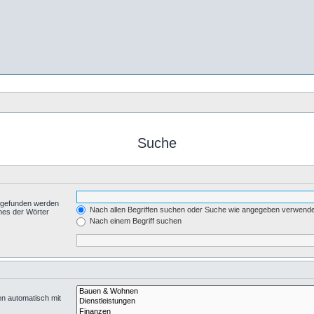
Suche
t gefunden werden
Nach allen Begriffen suchen oder Suche wie angegeben verwend
nes der Wörter
.
Nach einem Begriff suchen
en automatisch mit