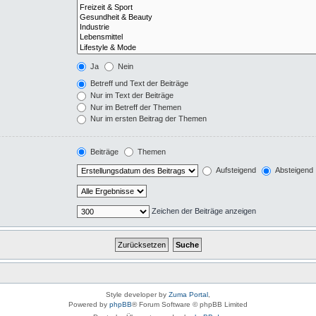
Ja
Nein
Betreff und Text der Beiträge
Nur im Text der Beiträge
Nur im Betreff der Themen
Nur im ersten Beitrag der Themen
Beiträge
Themen
Aufsteigend
Absteigend
Zeichen der Beiträge anzeigen
Style developer by
Zuma Portal
,
Powered by
phpBB
® Forum Software © phpBB Limited