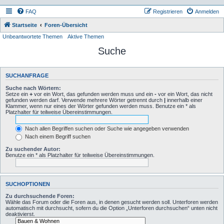
FAQ
Registrieren
Anmelden
Startseite
Foren-Übersicht
Unbeantwortete Themen
Aktive Themen
Suche
SUCHANFRAGE
Suche nach Wörtern:
Setze ein
+
vor ein Wort, das gefunden werden muss und ein
-
vor ein Wort, das nicht
gefunden werden darf. Verwende mehrere Wörter getrennt durch
|
innerhalb einer
Klammer, wenn nur eines der Wörter gefunden werden muss. Benutze ein * als
Platzhalter für teilweise Übereinstimmungen.
Nach allen Begriffen suchen oder Suche wie angegeben verwenden
Nach einem Begriff suchen
Zu suchender Autor:
Benutze ein * als Platzhalter für teilweise Übereinstimmungen.
SUCHOPTIONEN
Zu durchsuchende Foren:
Wähle das Forum oder die Foren aus, in denen gesucht werden soll. Unterforen werden
automatisch mit durchsucht, sofern du die Option „Unterforen durchsuchen“ unten nicht
deaktivierst.