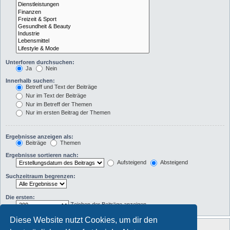
Unterforen durchsuchen:
Ja
Nein
Innerhalb suchen:
Betreff und Text der Beiträge
Nur im Text der Beiträge
Nur im Betreff der Themen
Nur im ersten Beitrag der Themen
Ergebnisse anzeigen als:
Beiträge
Themen
Ergebnisse sortieren nach:
Aufsteigend
Absteigend
Suchzeitraum begrenzen:
Die ersten:
Zeichen der Beiträge anzeigen
Diese Website nutzt Cookies, um dir den