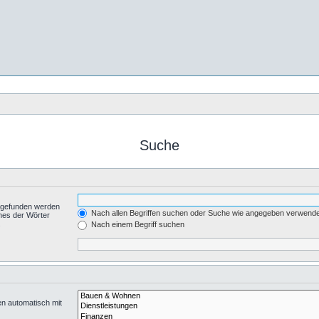
Suche
t gefunden werden
Nach allen Begriffen suchen oder Suche wie angegeben verwend
nes der Wörter
.
Nach einem Begriff suchen
en automatisch mit