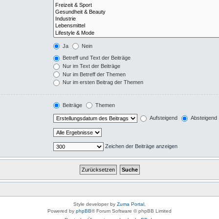
Ja
Nein
Betreff und Text der Beiträge
Nur im Text der Beiträge
Nur im Betreff der Themen
Nur im ersten Beitrag der Themen
Beiträge
Themen
Aufsteigend
Absteigend
Zeichen der Beiträge anzeigen
Style developer by
Zuma Portal
,
Powered by
phpBB
® Forum Software © phpBB Limited