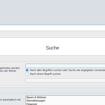
Suche
t gefunden werden
Nach allen Begriffen suchen oder Suche wie angegeben verwend
nes der Wörter
.
Nach einem Begriff suchen
en automatisch mit