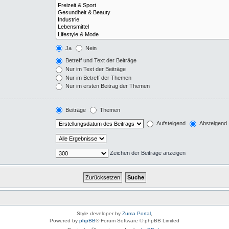
Ja
Nein
Betreff und Text der Beiträge
Nur im Text der Beiträge
Nur im Betreff der Themen
Nur im ersten Beitrag der Themen
Beiträge
Themen
Aufsteigend
Absteigend
Zeichen der Beiträge anzeigen
Style developer by
Zuma Portal
,
Powered by
phpBB
® Forum Software © phpBB Limited