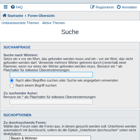
FAQ
Registrieren
Anmelden
Startseite
Foren-Übersicht
Unbeantwortete Themen
Aktive Themen
Suche
SUCHANFRAGE
Suche nach Wörtern:
Setze ein
+
vor ein Wort, das gefunden werden muss und ein
-
vor ein Wort, das nicht
gefunden werden darf. Verwende mehrere Wörter getrennt durch
|
innerhalb einer
Klammer, wenn nur eines der Wörter gefunden werden muss. Benutze ein * als
Platzhalter für teilweise Übereinstimmungen.
Nach allen Begriffen suchen oder Suche wie angegeben verwenden
Nach einem Begriff suchen
Zu suchender Autor:
Benutze ein * als Platzhalter für teilweise Übereinstimmungen.
SUCHOPTIONEN
Zu durchsuchende Foren:
Wähle das Forum oder die Foren aus, in denen gesucht werden soll. Unterforen werden
automatisch mit durchsucht, sofern du die Option „Unterforen durchsuchen“ unten nicht
deaktivierst.