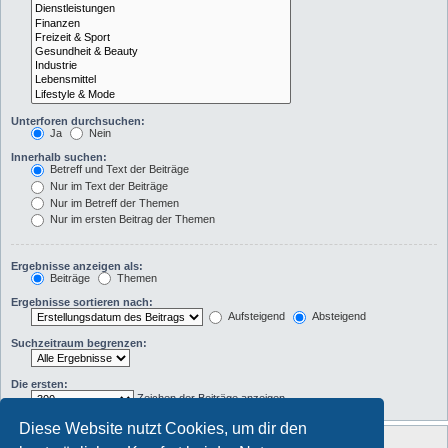
Unterforen durchsuchen:
Ja
Nein
Innerhalb suchen:
Betreff und Text der Beiträge
Nur im Text der Beiträge
Nur im Betreff der Themen
Nur im ersten Beitrag der Themen
Ergebnisse anzeigen als:
Beiträge
Themen
Ergebnisse sortieren nach:
Aufsteigend
Absteigend
Suchzeitraum begrenzen:
Die ersten:
Zeichen der Beiträge anzeigen
Diese Website nutzt Cookies, um dir den