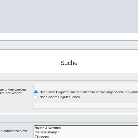
Suche
t gefunden werden
Nach allen Begriffen suchen oder Suche wie angegeben verwend
nes der Wörter
.
Nach einem Begriff suchen
en automatisch mit