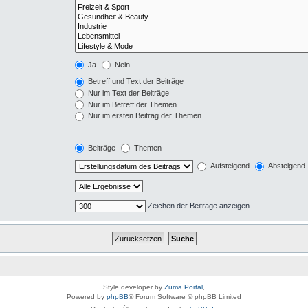
Ja
Nein
Betreff und Text der Beiträge
Nur im Text der Beiträge
Nur im Betreff der Themen
Nur im ersten Beitrag der Themen
Beiträge
Themen
Aufsteigend
Absteigend
Zeichen der Beiträge anzeigen
Style developer by
Zuma Portal
,
Powered by
phpBB
® Forum Software © phpBB Limited