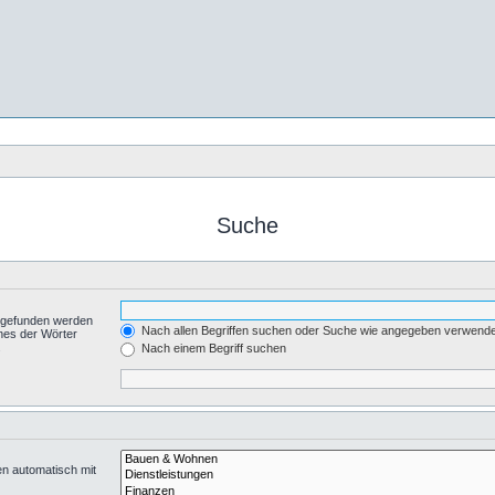
Suche
t gefunden werden
Nach allen Begriffen suchen oder Suche wie angegeben verwend
nes der Wörter
.
Nach einem Begriff suchen
en automatisch mit