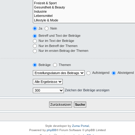
Ja
Nein
Betreff und Text der Beiträge
Nur im Text der Beiträge
Nur im Betreff der Themen
Nur im ersten Beitrag der Themen
Beiträge
Themen
Aufsteigend
Absteigend
Zeichen der Beiträge anzeigen
Style developer by
Zuma Portal
,
Powered by
phpBB
® Forum Software © phpBB Limited