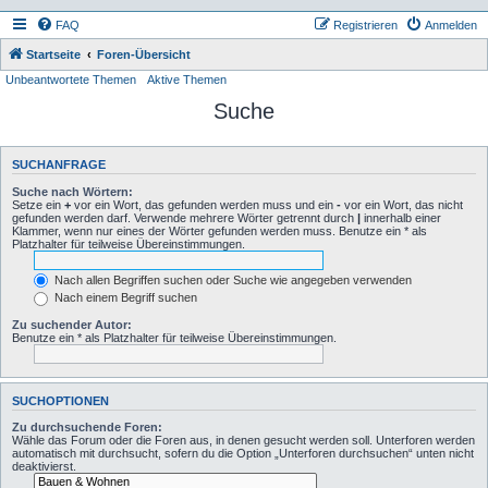
FAQ
Registrieren
Anmelden
Startseite
Foren-Übersicht
Unbeantwortete Themen
Aktive Themen
Suche
SUCHANFRAGE
Suche nach Wörtern:
Setze ein
+
vor ein Wort, das gefunden werden muss und ein
-
vor ein Wort, das nicht
gefunden werden darf. Verwende mehrere Wörter getrennt durch
|
innerhalb einer
Klammer, wenn nur eines der Wörter gefunden werden muss. Benutze ein * als
Platzhalter für teilweise Übereinstimmungen.
Nach allen Begriffen suchen oder Suche wie angegeben verwenden
Nach einem Begriff suchen
Zu suchender Autor:
Benutze ein * als Platzhalter für teilweise Übereinstimmungen.
SUCHOPTIONEN
Zu durchsuchende Foren:
Wähle das Forum oder die Foren aus, in denen gesucht werden soll. Unterforen werden
automatisch mit durchsucht, sofern du die Option „Unterforen durchsuchen“ unten nicht
deaktivierst.