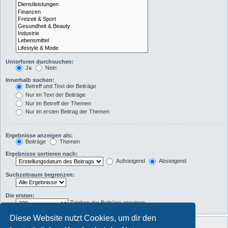
Unterforen durchsuchen:
Ja
Nein
Innerhalb suchen:
Betreff und Text der Beiträge
Nur im Text der Beiträge
Nur im Betreff der Themen
Nur im ersten Beitrag der Themen
Ergebnisse anzeigen als:
Beiträge
Themen
Ergebnisse sortieren nach:
Aufsteigend
Absteigend
Suchzeitraum begrenzen:
Die ersten:
Zeichen der Beiträge anzeigen
Diese Website nutzt Cookies, um dir den