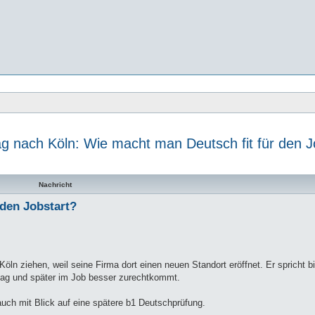
g nach Köln: Wie macht man Deutsch fit für den J
te Suche
Nachricht
 den Jobstart?
Köln ziehen, weil seine Firma dort einen neuen Standort eröffnet. Er spricht bi
ltag und später im Job besser zurechtkommt.
auch mit Blick auf eine spätere b1 Deutschprüfung.