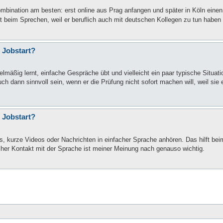
mbination am besten: erst online aus Prag anfangen und später in Köln einen
it beim Sprechen, weil er beruflich auch mit deutschen Kollegen zu tun haben 
 Jobstart?
lmäßig lernt, einfache Gespräche übt und vielleicht ein paar typische Situati
 dann sinnvoll sein, wenn er die Prüfung nicht sofort machen will, weil sie e
 Jobstart?
 kurze Videos oder Nachrichten in einfacher Sprache anhören. Das hilft be
icher Kontakt mit der Sprache ist meiner Meinung nach genauso wichtig.