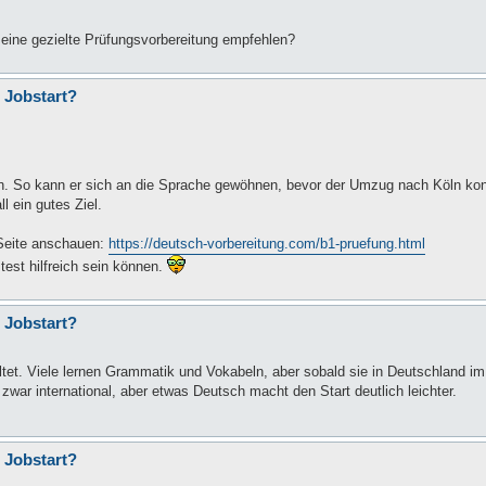
t eine gezielte Prüfungsvorbereitung empfehlen?
 Jobstart?
en. So kann er sich an die Sprache gewöhnen, bevor der Umzug nach Köln konk
l ein gutes Ziel.
 Seite anschauen:
https://deutsch-vorbereitung.com/b1-pruefung.html
 test hilfreich sein können.
 Jobstart?
ltet. Viele lernen Grammatik und Vokabeln, aber sobald sie in Deutschland i
war international, aber etwas Deutsch macht den Start deutlich leichter.
 Jobstart?