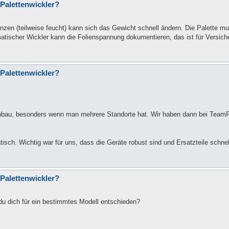
 Palettenwickler?
lanzen (teilweise feucht) kann sich das Gewicht schnell ändern. Die Palett
matischer Wickler kann die Folienspannung dokumentieren, das ist für Versich
 Palettenwickler?
Abbau, besonders wenn man mehrere Standorte hat. Wir haben dann bei TeamP
isch. Wichtig war für uns, dass die Geräte robust sind und Ersatzteile schnel
 Palettenwickler?
 du dich für ein bestimmtes Modell entschieden?