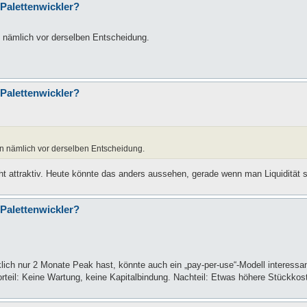
 Palettenwickler?
 nämlich vor derselben Entscheidung.
 Palettenwickler?
n nämlich vor derselben Entscheidung.
ht attraktiv. Heute könnte das anders aussehen, gerade wenn man Liquidität s
 Palettenwickler?
ch nur 2 Monate Peak hast, könnte auch ein „pay-per-use“-Modell interessan
Vorteil: Keine Wartung, keine Kapitalbindung. Nachteil: Etwas höhere Stückkos