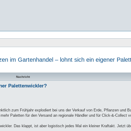
zen im Gartenhandel – lohnt sich ein eigener Palet
te Suche
Nachricht
ner Palettenwickler?
nktlich zum Frühjahr explodiert bei uns der Verkauf von Erde, Pflanzen und 
r Paletten für den Versand an regionale Händler und für Click-&-Collect vo
kler. Das klappt, ist aber logistisch jedes Mal ein kleiner Kraftakt. Jetzt üb