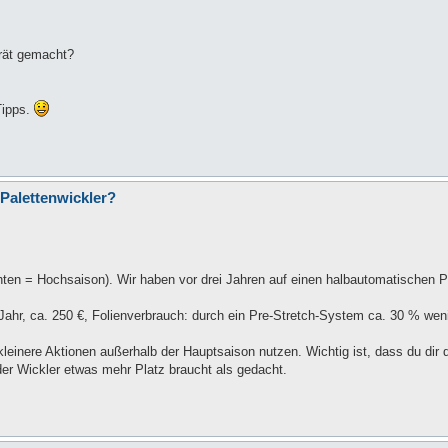
rät gemacht?
Tipps.
 Palettenwickler?
ten = Hochsaison). Wir haben vor drei Jahren auf einen halbautomatischen P
hr, ca. 250 €, Folienverbrauch: durch ein Pre-Stretch-System ca. 30 % weni
 kleinere Aktionen außerhalb der Hauptsaison nutzen. Wichtig ist, dass du dir
der Wickler etwas mehr Platz braucht als gedacht.