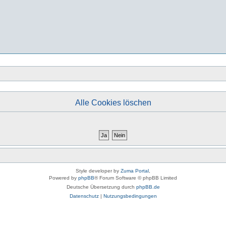
Alle Cookies löschen
Style developer by
Zuma Portal
,
Powered by
phpBB
® Forum Software © phpBB Limited
Deutsche Übersetzung durch
phpBB.de
Datenschutz
|
Nutzungsbedingungen