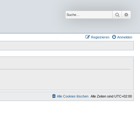
Suche
Erwei
Registrieren
Anmelden
Alle Cookies löschen
Alle Zeiten sind
UTC+02:00