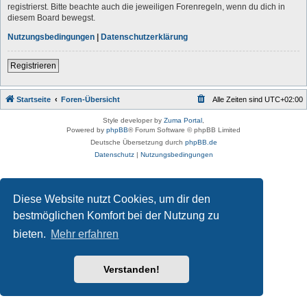
registrierst. Bitte beachte auch die jeweiligen Forenregeln, wenn du dich in
diesem Board bewegst.
Nutzungsbedingungen
|
Datenschutzerklärung
Registrieren
Startseite
Foren-Übersicht
Alle Zeiten sind
UTC+02:00
Style developer by
Zuma Portal
,
Powered by
phpBB
® Forum Software © phpBB Limited
Deutsche Übersetzung durch
phpBB.de
Datenschutz
|
Nutzungsbedingungen
Diese Website nutzt Cookies, um dir den
bestmöglichen Komfort bei der Nutzung zu
bieten.
Mehr erfahren
Verstanden!