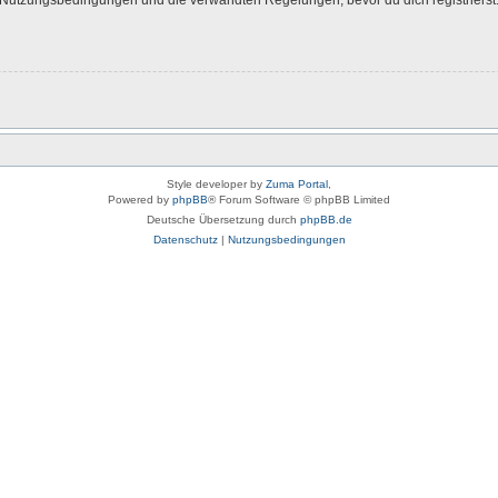
Style developer by
Zuma Portal
,
Powered by
phpBB
® Forum Software © phpBB Limited
Deutsche Übersetzung durch
phpBB.de
Datenschutz
|
Nutzungsbedingungen