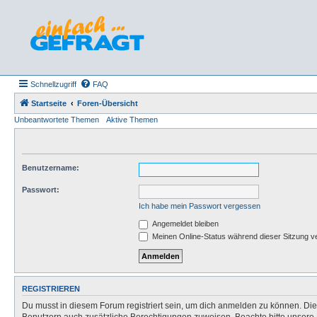
Schnellzugriff
FAQ
Startseite
Foren-Übersicht
Unbeantwortete Themen
Aktive Themen
Benutzername:
Passwort:
Ich habe mein Passwort vergessen
Angemeldet bleiben
Meinen Online-Status während dieser Sitzung v
REGISTRIEREN
Du musst in diesem Forum registriert sein, um dich anmelden zu können. Die R
Benutzern auch zusätzliche Berechtigungen zuweisen. Beachte bitte unsere 