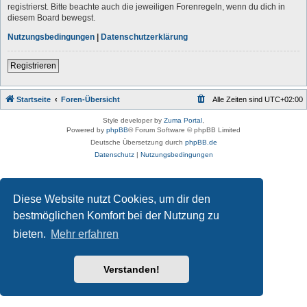
registrierst. Bitte beachte auch die jeweiligen Forenregeln, wenn du dich in
diesem Board bewegst.
Nutzungsbedingungen
|
Datenschutzerklärung
Registrieren
Startseite
Foren-Übersicht
Alle Zeiten sind
UTC+02:00
Style developer by
Zuma Portal
,
Powered by
phpBB
® Forum Software © phpBB Limited
Deutsche Übersetzung durch
phpBB.de
Datenschutz
|
Nutzungsbedingungen
Diese Website nutzt Cookies, um dir den
bestmöglichen Komfort bei der Nutzung zu
bieten.
Mehr erfahren
Verstanden!