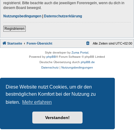
registrierst. Bitte beachte auch die jeweiligen Forenregeln, wenn du dich in
diesem Board bewegst.
Nutzungsbedingungen
|
Datenschutzerklärung
Registrieren
Startseite
Foren-Übersicht
Alle Zeiten sind
UTC+02:00
Style developer by
Zuma Portal
,
Powered by
phpBB
® Forum Software © phpBB Limited
Deutsche Übersetzung durch
phpBB.de
Datenschutz
|
Nutzungsbedingungen
Diese Website nutzt Cookies, um dir den
bestmöglichen Komfort bei der Nutzung zu
bieten.
Mehr erfahren
Verstanden!