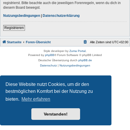
registrierst. Bitte beachte auch die jeweiligen Forenregeln, wenn du dich in
diesem Board bewegst.
Nutzungsbedingungen
|
Datenschutzerklärung
Registrieren
Startseite
Foren-Übersicht
Alle Zeiten sind
UTC+02:00
Style developer by
Zuma Portal
,
Powered by
phpBB
® Forum Software © phpBB Limited
Deutsche Übersetzung durch
phpBB.de
Datenschutz
|
Nutzungsbedingungen
Diese Website nutzt Cookies, um dir den
bestmöglichen Komfort bei der Nutzung zu
bieten.
Mehr erfahren
Verstanden!