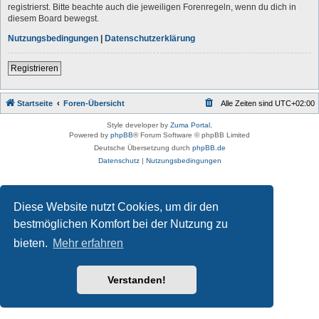
registrierst. Bitte beachte auch die jeweiligen Forenregeln, wenn du dich in
diesem Board bewegst.
Nutzungsbedingungen
|
Datenschutzerklärung
Registrieren
Startseite
Foren-Übersicht
Alle Zeiten sind
UTC+02:00
Style developer by
Zuma Portal
,
Powered by
phpBB
® Forum Software © phpBB Limited
Deutsche Übersetzung durch
phpBB.de
Datenschutz
|
Nutzungsbedingungen
Diese Website nutzt Cookies, um dir den
bestmöglichen Komfort bei der Nutzung zu
bieten.
Mehr erfahren
Verstanden!