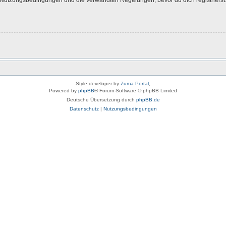
Style developer by
Zuma Portal
,
Powered by
phpBB
® Forum Software © phpBB Limited
Deutsche Übersetzung durch
phpBB.de
Datenschutz
|
Nutzungsbedingungen