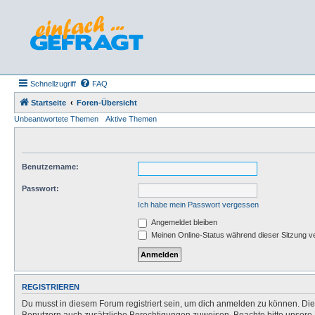
Schnellzugriff
FAQ
Startseite
Foren-Übersicht
Unbeantwortete Themen
Aktive Themen
Benutzername:
Passwort:
Ich habe mein Passwort vergessen
Angemeldet bleiben
Meinen Online-Status während dieser Sitzung v
REGISTRIEREN
Du musst in diesem Forum registriert sein, um dich anmelden zu können. Die R
Benutzern auch zusätzliche Berechtigungen zuweisen. Beachte bitte unsere 