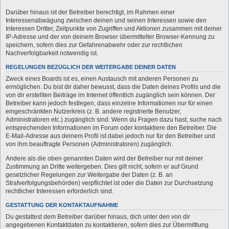
Darüber hinaus ist der Betreiber berechtigt, im Rahmen einer
Interessenabwägung zwischen deinen und seinen Interessen sowie den
Interessen Dritter, Zeitpunkte von Zugriffen und Aktionen zusammen mit deiner
IP-Adresse und der von deinem Browser übermittelter Browser-Kennung zu
speichern, sofern dies zur Gefahrenabwehr oder zur rechtlichen
Nachverfolgbarkeit notwendig ist.
REGELUNGEN BEZÜGLICH DER WEITERGABE DEINER DATEN
Zweck eines Boards ist es, einen Austausch mit anderen Personen zu
ermöglichen. Du bist dir daher bewusst, dass die Daten deines Profils und die
von dir erstellten Beiträge im Internet öffentlich zugänglich sein können. Der
Betreiber kann jedoch festlegen, dass einzelne Informationen nur für einen
eingeschränkten Nutzerkreis (z. B. andere registrierte Benutzer,
Administratoren etc.) zugänglich sind. Wenn du Fragen dazu hast, suche nach
entsprechenden Informationen im Forum oder kontaktiere den Betreiber. Die
E-Mail-Adresse aus deinem Profil ist dabei jedoch nur für den Betreiber und
von ihm beauftragte Personen (Administratoren) zugänglich.
Andere als die oben genannten Daten wird der Betreiber nur mit deiner
Zustimmung an Dritte weitergeben. Dies gilt nicht, sofern er auf Grund
gesetzlicher Regelungen zur Weitergabe der Daten (z. B. an
Strafverfolgungsbehörden) verpflichtet ist oder die Daten zur Durchsetzung
rechtlicher Interessen erforderlich sind.
GESTATTUNG DER KONTAKTAUFNAHME
Du gestattest dem Betreiber darüber hinaus, dich unter den von dir
angegebenen Kontaktdaten zu kontaktieren, sofern dies zur Übermittlung