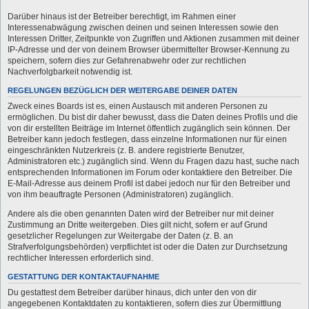
Darüber hinaus ist der Betreiber berechtigt, im Rahmen einer
Interessenabwägung zwischen deinen und seinen Interessen sowie den
Interessen Dritter, Zeitpunkte von Zugriffen und Aktionen zusammen mit deiner
IP-Adresse und der von deinem Browser übermittelter Browser-Kennung zu
speichern, sofern dies zur Gefahrenabwehr oder zur rechtlichen
Nachverfolgbarkeit notwendig ist.
REGELUNGEN BEZÜGLICH DER WEITERGABE DEINER DATEN
Zweck eines Boards ist es, einen Austausch mit anderen Personen zu
ermöglichen. Du bist dir daher bewusst, dass die Daten deines Profils und die
von dir erstellten Beiträge im Internet öffentlich zugänglich sein können. Der
Betreiber kann jedoch festlegen, dass einzelne Informationen nur für einen
eingeschränkten Nutzerkreis (z. B. andere registrierte Benutzer,
Administratoren etc.) zugänglich sind. Wenn du Fragen dazu hast, suche nach
entsprechenden Informationen im Forum oder kontaktiere den Betreiber. Die
E-Mail-Adresse aus deinem Profil ist dabei jedoch nur für den Betreiber und
von ihm beauftragte Personen (Administratoren) zugänglich.
Andere als die oben genannten Daten wird der Betreiber nur mit deiner
Zustimmung an Dritte weitergeben. Dies gilt nicht, sofern er auf Grund
gesetzlicher Regelungen zur Weitergabe der Daten (z. B. an
Strafverfolgungsbehörden) verpflichtet ist oder die Daten zur Durchsetzung
rechtlicher Interessen erforderlich sind.
GESTATTUNG DER KONTAKTAUFNAHME
Du gestattest dem Betreiber darüber hinaus, dich unter den von dir
angegebenen Kontaktdaten zu kontaktieren, sofern dies zur Übermittlung