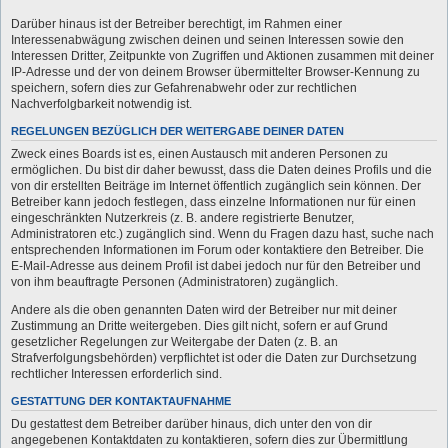
Darüber hinaus ist der Betreiber berechtigt, im Rahmen einer
Interessenabwägung zwischen deinen und seinen Interessen sowie den
Interessen Dritter, Zeitpunkte von Zugriffen und Aktionen zusammen mit deiner
IP-Adresse und der von deinem Browser übermittelter Browser-Kennung zu
speichern, sofern dies zur Gefahrenabwehr oder zur rechtlichen
Nachverfolgbarkeit notwendig ist.
REGELUNGEN BEZÜGLICH DER WEITERGABE DEINER DATEN
Zweck eines Boards ist es, einen Austausch mit anderen Personen zu
ermöglichen. Du bist dir daher bewusst, dass die Daten deines Profils und die
von dir erstellten Beiträge im Internet öffentlich zugänglich sein können. Der
Betreiber kann jedoch festlegen, dass einzelne Informationen nur für einen
eingeschränkten Nutzerkreis (z. B. andere registrierte Benutzer,
Administratoren etc.) zugänglich sind. Wenn du Fragen dazu hast, suche nach
entsprechenden Informationen im Forum oder kontaktiere den Betreiber. Die
E-Mail-Adresse aus deinem Profil ist dabei jedoch nur für den Betreiber und
von ihm beauftragte Personen (Administratoren) zugänglich.
Andere als die oben genannten Daten wird der Betreiber nur mit deiner
Zustimmung an Dritte weitergeben. Dies gilt nicht, sofern er auf Grund
gesetzlicher Regelungen zur Weitergabe der Daten (z. B. an
Strafverfolgungsbehörden) verpflichtet ist oder die Daten zur Durchsetzung
rechtlicher Interessen erforderlich sind.
GESTATTUNG DER KONTAKTAUFNAHME
Du gestattest dem Betreiber darüber hinaus, dich unter den von dir
angegebenen Kontaktdaten zu kontaktieren, sofern dies zur Übermittlung