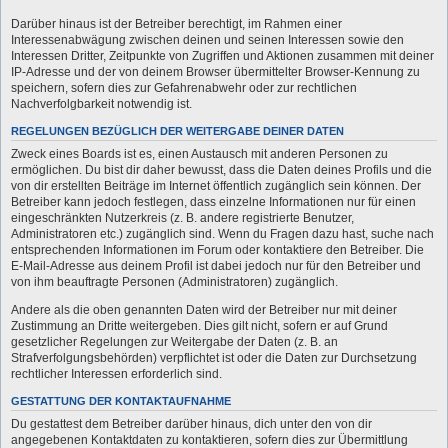
Darüber hinaus ist der Betreiber berechtigt, im Rahmen einer
Interessenabwägung zwischen deinen und seinen Interessen sowie den
Interessen Dritter, Zeitpunkte von Zugriffen und Aktionen zusammen mit deiner
IP-Adresse und der von deinem Browser übermittelter Browser-Kennung zu
speichern, sofern dies zur Gefahrenabwehr oder zur rechtlichen
Nachverfolgbarkeit notwendig ist.
REGELUNGEN BEZÜGLICH DER WEITERGABE DEINER DATEN
Zweck eines Boards ist es, einen Austausch mit anderen Personen zu
ermöglichen. Du bist dir daher bewusst, dass die Daten deines Profils und die
von dir erstellten Beiträge im Internet öffentlich zugänglich sein können. Der
Betreiber kann jedoch festlegen, dass einzelne Informationen nur für einen
eingeschränkten Nutzerkreis (z. B. andere registrierte Benutzer,
Administratoren etc.) zugänglich sind. Wenn du Fragen dazu hast, suche nach
entsprechenden Informationen im Forum oder kontaktiere den Betreiber. Die
E-Mail-Adresse aus deinem Profil ist dabei jedoch nur für den Betreiber und
von ihm beauftragte Personen (Administratoren) zugänglich.
Andere als die oben genannten Daten wird der Betreiber nur mit deiner
Zustimmung an Dritte weitergeben. Dies gilt nicht, sofern er auf Grund
gesetzlicher Regelungen zur Weitergabe der Daten (z. B. an
Strafverfolgungsbehörden) verpflichtet ist oder die Daten zur Durchsetzung
rechtlicher Interessen erforderlich sind.
GESTATTUNG DER KONTAKTAUFNAHME
Du gestattest dem Betreiber darüber hinaus, dich unter den von dir
angegebenen Kontaktdaten zu kontaktieren, sofern dies zur Übermittlung