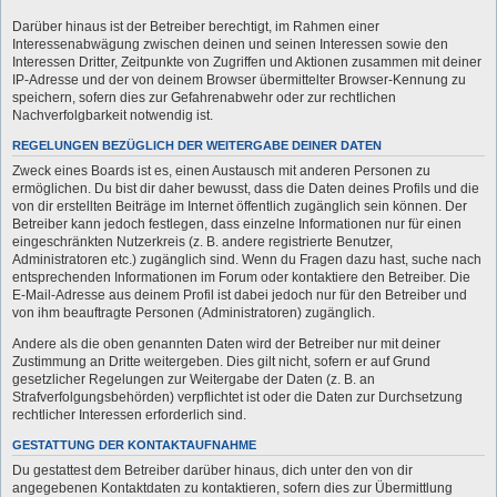
Darüber hinaus ist der Betreiber berechtigt, im Rahmen einer
Interessenabwägung zwischen deinen und seinen Interessen sowie den
Interessen Dritter, Zeitpunkte von Zugriffen und Aktionen zusammen mit deiner
IP-Adresse und der von deinem Browser übermittelter Browser-Kennung zu
speichern, sofern dies zur Gefahrenabwehr oder zur rechtlichen
Nachverfolgbarkeit notwendig ist.
REGELUNGEN BEZÜGLICH DER WEITERGABE DEINER DATEN
Zweck eines Boards ist es, einen Austausch mit anderen Personen zu
ermöglichen. Du bist dir daher bewusst, dass die Daten deines Profils und die
von dir erstellten Beiträge im Internet öffentlich zugänglich sein können. Der
Betreiber kann jedoch festlegen, dass einzelne Informationen nur für einen
eingeschränkten Nutzerkreis (z. B. andere registrierte Benutzer,
Administratoren etc.) zugänglich sind. Wenn du Fragen dazu hast, suche nach
entsprechenden Informationen im Forum oder kontaktiere den Betreiber. Die
E-Mail-Adresse aus deinem Profil ist dabei jedoch nur für den Betreiber und
von ihm beauftragte Personen (Administratoren) zugänglich.
Andere als die oben genannten Daten wird der Betreiber nur mit deiner
Zustimmung an Dritte weitergeben. Dies gilt nicht, sofern er auf Grund
gesetzlicher Regelungen zur Weitergabe der Daten (z. B. an
Strafverfolgungsbehörden) verpflichtet ist oder die Daten zur Durchsetzung
rechtlicher Interessen erforderlich sind.
GESTATTUNG DER KONTAKTAUFNAHME
Du gestattest dem Betreiber darüber hinaus, dich unter den von dir
angegebenen Kontaktdaten zu kontaktieren, sofern dies zur Übermittlung