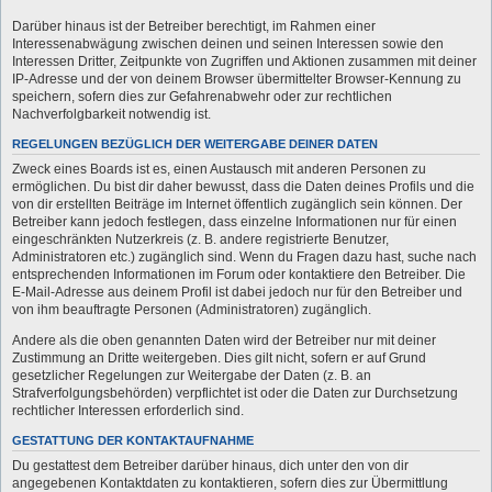
Darüber hinaus ist der Betreiber berechtigt, im Rahmen einer
Interessenabwägung zwischen deinen und seinen Interessen sowie den
Interessen Dritter, Zeitpunkte von Zugriffen und Aktionen zusammen mit deiner
IP-Adresse und der von deinem Browser übermittelter Browser-Kennung zu
speichern, sofern dies zur Gefahrenabwehr oder zur rechtlichen
Nachverfolgbarkeit notwendig ist.
REGELUNGEN BEZÜGLICH DER WEITERGABE DEINER DATEN
Zweck eines Boards ist es, einen Austausch mit anderen Personen zu
ermöglichen. Du bist dir daher bewusst, dass die Daten deines Profils und die
von dir erstellten Beiträge im Internet öffentlich zugänglich sein können. Der
Betreiber kann jedoch festlegen, dass einzelne Informationen nur für einen
eingeschränkten Nutzerkreis (z. B. andere registrierte Benutzer,
Administratoren etc.) zugänglich sind. Wenn du Fragen dazu hast, suche nach
entsprechenden Informationen im Forum oder kontaktiere den Betreiber. Die
E-Mail-Adresse aus deinem Profil ist dabei jedoch nur für den Betreiber und
von ihm beauftragte Personen (Administratoren) zugänglich.
Andere als die oben genannten Daten wird der Betreiber nur mit deiner
Zustimmung an Dritte weitergeben. Dies gilt nicht, sofern er auf Grund
gesetzlicher Regelungen zur Weitergabe der Daten (z. B. an
Strafverfolgungsbehörden) verpflichtet ist oder die Daten zur Durchsetzung
rechtlicher Interessen erforderlich sind.
GESTATTUNG DER KONTAKTAUFNAHME
Du gestattest dem Betreiber darüber hinaus, dich unter den von dir
angegebenen Kontaktdaten zu kontaktieren, sofern dies zur Übermittlung