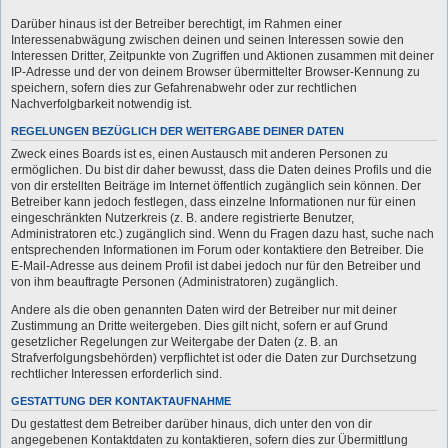
Darüber hinaus ist der Betreiber berechtigt, im Rahmen einer
Interessenabwägung zwischen deinen und seinen Interessen sowie den
Interessen Dritter, Zeitpunkte von Zugriffen und Aktionen zusammen mit deiner
IP-Adresse und der von deinem Browser übermittelter Browser-Kennung zu
speichern, sofern dies zur Gefahrenabwehr oder zur rechtlichen
Nachverfolgbarkeit notwendig ist.
REGELUNGEN BEZÜGLICH DER WEITERGABE DEINER DATEN
Zweck eines Boards ist es, einen Austausch mit anderen Personen zu
ermöglichen. Du bist dir daher bewusst, dass die Daten deines Profils und die
von dir erstellten Beiträge im Internet öffentlich zugänglich sein können. Der
Betreiber kann jedoch festlegen, dass einzelne Informationen nur für einen
eingeschränkten Nutzerkreis (z. B. andere registrierte Benutzer,
Administratoren etc.) zugänglich sind. Wenn du Fragen dazu hast, suche nach
entsprechenden Informationen im Forum oder kontaktiere den Betreiber. Die
E-Mail-Adresse aus deinem Profil ist dabei jedoch nur für den Betreiber und
von ihm beauftragte Personen (Administratoren) zugänglich.
Andere als die oben genannten Daten wird der Betreiber nur mit deiner
Zustimmung an Dritte weitergeben. Dies gilt nicht, sofern er auf Grund
gesetzlicher Regelungen zur Weitergabe der Daten (z. B. an
Strafverfolgungsbehörden) verpflichtet ist oder die Daten zur Durchsetzung
rechtlicher Interessen erforderlich sind.
GESTATTUNG DER KONTAKTAUFNAHME
Du gestattest dem Betreiber darüber hinaus, dich unter den von dir
angegebenen Kontaktdaten zu kontaktieren, sofern dies zur Übermittlung