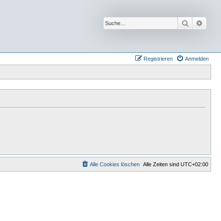
Suche
Erwei
Registrieren
Anmelden
Alle Cookies löschen
Alle Zeiten sind
UTC+02:00