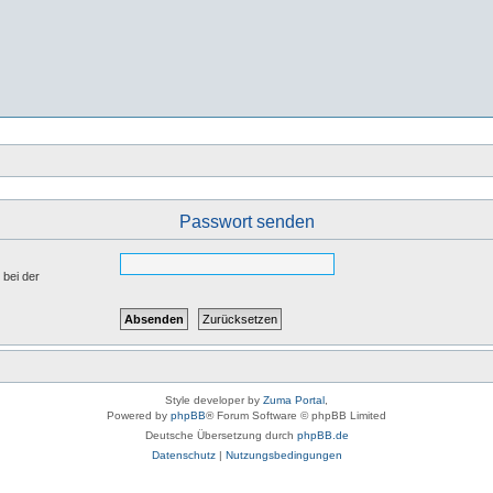
Passwort senden
 bei der
Style developer by
Zuma Portal
,
Powered by
phpBB
® Forum Software © phpBB Limited
Deutsche Übersetzung durch
phpBB.de
Datenschutz
|
Nutzungsbedingungen