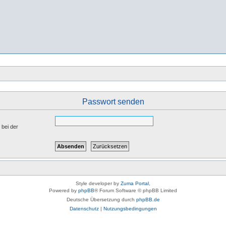
Passwort senden
 bei der
Style developer by
Zuma Portal
,
Powered by
phpBB
® Forum Software © phpBB Limited
Deutsche Übersetzung durch
phpBB.de
Datenschutz
|
Nutzungsbedingungen