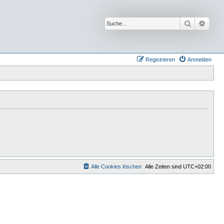
Suche
Erwei
Registrieren
Anmelden
Alle Cookies löschen
Alle Zeiten sind
UTC+02:00