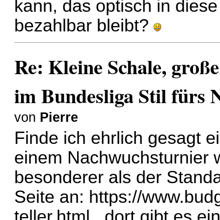
kann, das optisch in diese
bezahlbar bleibt?
Re: Kleine Schale, groß
im Bundesliga Stil fürs
von
Pierre
Finde ich ehrlich gesagt e
einem Nachwuchsturnier wi
besonderer als der Standa
Seite an:
https://www.budg
teller.htm
l , dort gibt es e