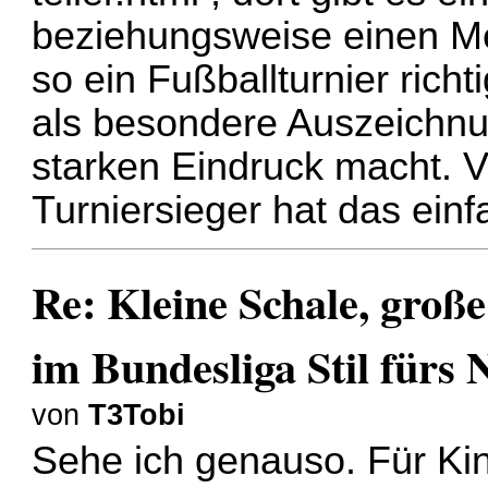
beziehungsweise einen Mei
so ein Fußballturnier rich
als besondere Auszeichnu
starken Eindruck macht. Vo
Turniersieger hat das ein
Re: Kleine Schale, groß
im Bundesliga Stil fürs
von
T3Tobi
Sehe ich genauso. Für Kin